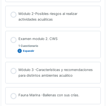
Contenido de la Lección
Módulo 2-Posibles riesgos al realizar
actividades acuáticas
Examen Modulo 1
Examen modulo 2. CWS
1 Cuestionario
Expandir
Contenido de la Lección
Módulo 3 -Características y recomendaciones
para distintos ambientes acuático
Examen Modulo 2
Fauna Marina -Ballenas con sus crías.