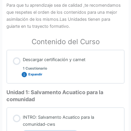
Para que tu aprendizaje sea de calidad ,te recomendamos
que respetes el orden de los contenidos para una mejor
asimilación de los mismos.Las Unidades tienen para
guiarte en tu trayecto formativo.
Contenido del Curso
Descargar certificación y carnet
1 Cuestionario
Expandir
Unidad 1: Salvamento Acuatico para la
Contenido de la Lección
comunidad
INTRO: Salvamento Acuatico para la
Instructor de Salvamento Acuático- Miembro Activo
comunidad-cws