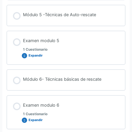
Contenido de la Lección
Módulo 5 -Técnicas de Auto-rescate
Examen Modulo 4.CWS
Examen modulo 5
1 Cuestionario
Expandir
Contenido de la Lección
Módulo 6- Técnicas básicas de rescate
Examen Modulo 5.cws
Examen modulo 6
1 Cuestionario
Expandir