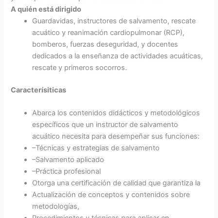
A quién está dirigido
Guardavidas, instructores de salvamento, rescate
acuático y reanimación cardiopulmonar (RCP),
bomberos, fuerzas deseguridad, y docentes
dedicados a la enseñanza de actividades acuáticas,
rescate y primeros socorros.
Caracterísiticas
Abarca los contenidos didácticos y metodológicos
específicos que un instructor de salvamento
acuático necesita para desempeñar sus funciones:
–Técnicas y estrategias de salvamento
–Salvamento aplicado
–Práctica profesional
Otorga una certificación de calidad que garantiza la
Actualización de conceptos y contenidos sobre
metodologías,