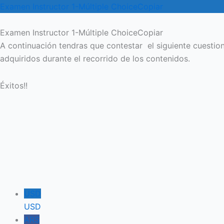
Examen Instructor 1-Múltiple ChoiceCopiar
Examen Instructor 1-Múltiple ChoiceCopiar
A continuación tendras que contestar el siguiente cuestion
adquiridos durante el recorrido de los contenidos.
Éxitos!!
USD
USD
ARS