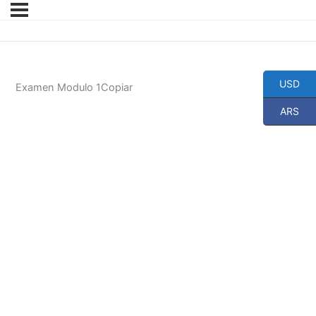
USD
Examen Modulo 1Copiar
ARS